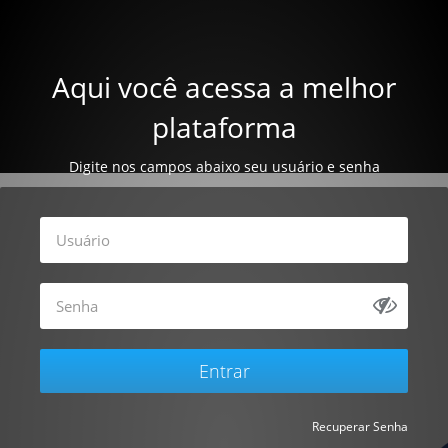
Aqui você acessa a melhor
plataforma
Digite nos campos abaixo seu usuário e senha
Entrar
Recuperar Senha